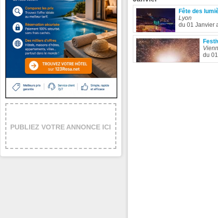
Fête des lumi
Lyon
du 01 Janvier
Festi
Vien
du 01
PUBLIEZ VOTRE ANNONCE ICI