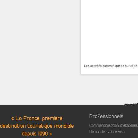
Les activités communiquées sur cette
Professionnels
« La France, première
destination touristique mondiale
Commercialisation d'établis
Demander votre visa
depuis 1990 »