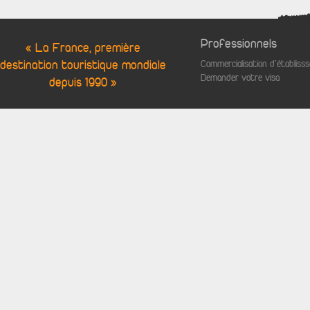
Professionnels
« La France, première
destination touristique mondiale
Commercialisation d'établis
Demander votre visa
depuis 1990 »