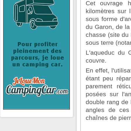
Cet ouvrage h
kilomètres sur 
sous forme d'ar
du Garon, de la
chasse (site du 
sous terre (not
L'aqueduc du G
couvre.
En effet, l'util
étant peu répan
parement rétic
posées sur l'a
double rang de 
angles de ces 
chaînes de pierr