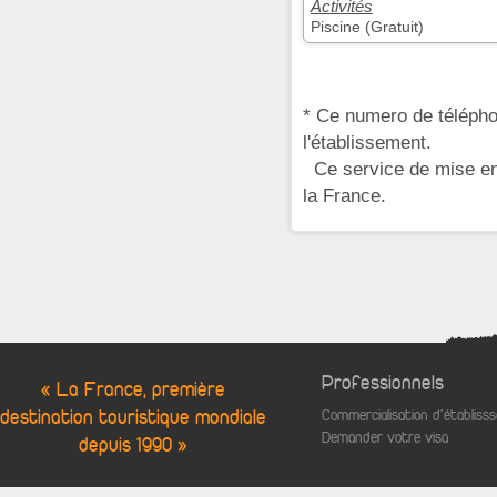
Activités
Piscine (Gratuit)
* Ce numero de télépho
l'établissement.
Ce service de mise en 
la France.
Professionnels
« La France, première
destination touristique mondiale
Commercialisation d'établis
Demander votre visa
depuis 1990 »