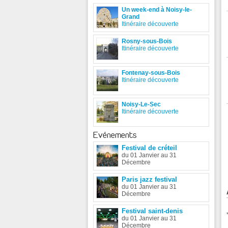
Un week-end à Noisy-le-
Grand
Itinéraire découverte
Rosny-sous-Bois
Itinéraire découverte
Fontenay-sous-Bois
Itinéraire découverte
Noisy-Le-Sec
Itinéraire découverte
Evénements
Festival de créteil
du 01 Janvier au 31
Décembre
Paris jazz festival
du 01 Janvier au 31
Décembre
Festival saint-denis
du 01 Janvier au 31
Décembre