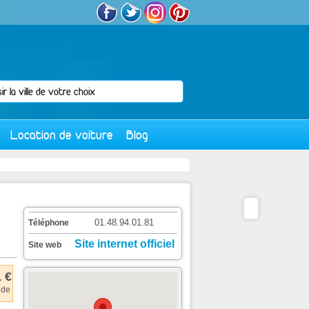
Location de voiture
Blog
01.48.94.01.81
Téléphone
Site internet officiel
Site web
 €
 de