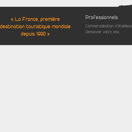
Professionnels
« La France, première
destination touristique mondiale
Commercialisation d'établis
Demander votre visa
depuis 1990 »