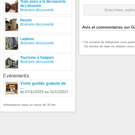
Trois jours à la découverte
du Limousin
Inscrivez votr
Itinéraire découverte
Neuvic
Itinéraire découverte
Avis et commentaires sur G
Lapleau
* Ce numero de téléphone vous permet
Itinéraire découverte
Ce service de mise en relation vous 
Tourisme à Saignes
Itinéraire découverte
Evénements
Visite guidée gratuite de
...
du 07/11/2025 au 31/12/2027
Informations dans un rayon de 30 km