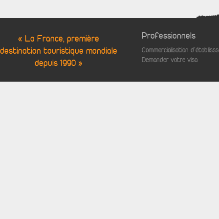
Professionnels
« La France, première
destination touristique mondiale
Commercialisation d'établis
Demander votre visa
depuis 1990 »