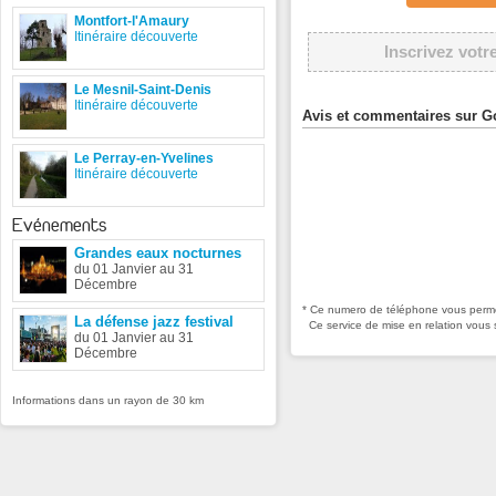
Montfort-l'Amaury
Itinéraire découverte
Inscrivez votr
Le Mesnil-Saint-Denis
Itinéraire découverte
Avis et commentaires sur G
Le Perray-en-Yvelines
Itinéraire découverte
Evénements
Grandes eaux nocturnes
du 01 Janvier au 31
Décembre
* Ce numero de téléphone vous permet
La défense jazz festival
Ce service de mise en relation vous 
du 01 Janvier au 31
Décembre
Informations dans un rayon de 30 km