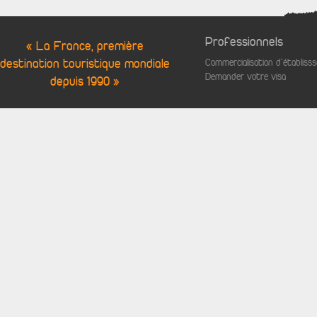
Professionnels
« La France, première
destination touristique mondiale
Commercialisation d'établis
Demander votre visa
depuis 1990 »