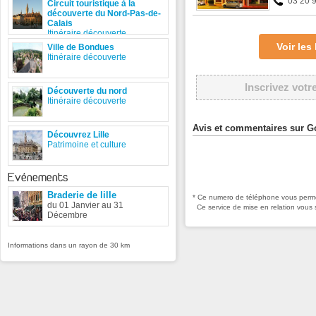
03 20 
Circuit touristique à la
découverte du Nord-Pas-de-
Calais
Itinéraire découverte
Voir le
Ville de Bondues
Itinéraire découverte
Inscrivez votr
Découverte du nord
Itinéraire découverte
Avis et commentaires sur G
Découvrez Lille
Patrimoine et culture
Evénements
Braderie de lille
* Ce numero de téléphone vous permet
du 01 Janvier au 31
Ce service de mise en relation vous 
Décembre
Informations dans un rayon de 30 km