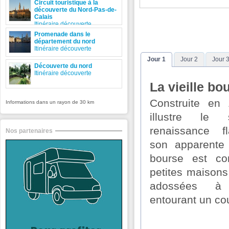
Circuit touristique à la
découverte du Nord-Pas-de-
Calais
Itinéraire découverte
Promenade dans le
département du nord
Itinéraire découverte
Jour 1
Jour 2
Jour 
Découverte du nord
Itinéraire découverte
La vieille bo
Construite en 
Informations dans un rayon de 30 km
illustre le
renaissance 
Nos partenaires
son apparente u
bourse est c
petites maison
adossées à
entourant un cou