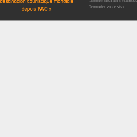
destination touristique mondiale
Commercialisation d'établis
Demander votre visa
depuis 1990 »