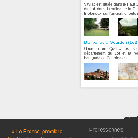
Vayrac est située dans le Haut
du Lot, dans la vallée de la D
Bretenoux sur l'ancienne route n
Bienvenue à Gourdon (Lot)
Gourdon en Quercy est sit
département du Lot et la rég
bourgade de Gourdon est ...
Professionnels
« La France, première