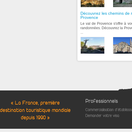
Découvrez les chemins de 
Provence
Le val de Provence s'offre à vo
randonnées. Découvrez la Prove
...
Professionnels
« La France, première
destination touristique mondiale
Commercialisation d'établis
Demander votre visa
depuis 1990 »