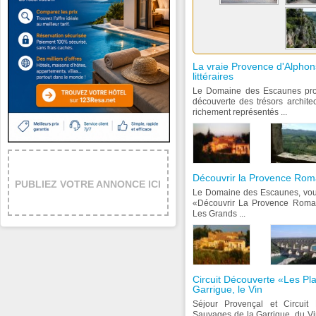
La vraie Provence d'Alpho
littéraires
Le Domaine des Escaunes prop
découverte des trésors architec
richement représentés ...
Découvrir la Provence Romai
PUBLIEZ VOTRE ANNONCE ICI
Le Domaine des Escaunes, vous
«Découvrir La Provence Romain
Les Grands ...
Circuit Découverte «Les Pl
Garrigue, le Vin
Séjour Provençal et Circuit
Sauvages de la Garrigue, du Vi