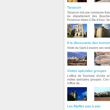
Tarascon
Tarascon est une commune frança
du département des Bouche
Provence-Alpes-Côte d'Azur. Ses 
A la découverte des monu
Visite du Gard à travers ses vest
Visites spéciales groupes
L'office de Tourisme d'Uzès e
visites spéciales groupes. Ces 
l'office de ...
Les Alpilles pas à pas