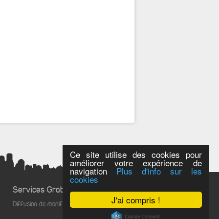
Ce site utilise des cookies pour
améliorer votre expérience de
navigation
Plus d'info sur les
cookies
Services Gratuits
J'ai compris !
Diffusion de manifestations