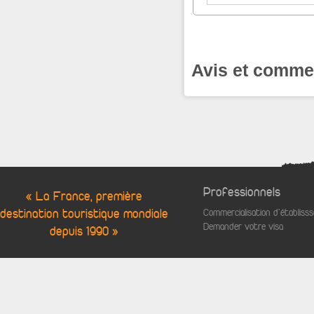
Avis et commen
Professionnels
« La France, première
destination touristique mondiale
Commercialisation d'établis
Demander votre visa
depuis 1990 »