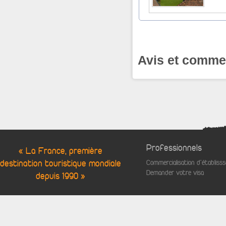
Avis et commen
Professionnels
« La France, première
destination touristique mondiale
Commercialisation d'établis
Demander votre visa
depuis 1990 »