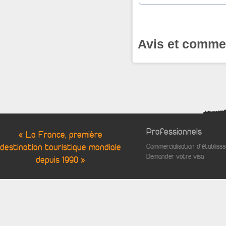
Avis et comme
Professionnels
« La France, première
destination touristique mondiale
Commercialisation d'établis
Demander votre visa
depuis 1990 »