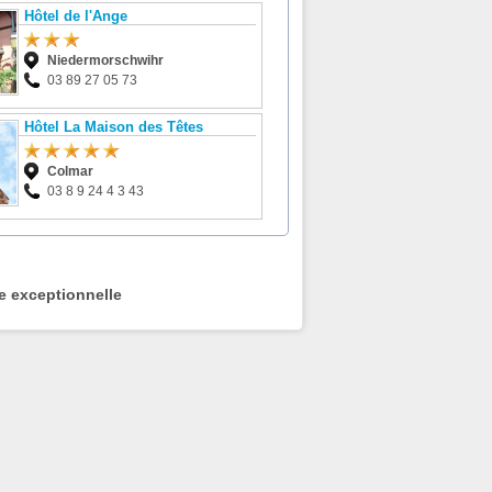
Hôtel de l'Ange
Niedermorschwihr
03 89 27 05 73
Hôtel La Maison des Têtes
Colmar
03 8 9 24 4 3 43
e exceptionnelle