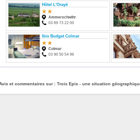
Hôtel L'Orayé
Ammerschwihr
03 89 73 22 00
Ibis Budget Colmar
Colmar
03 90 50 54 96
Avis et commentaires sur : Trois Epis - une situation géographiqu