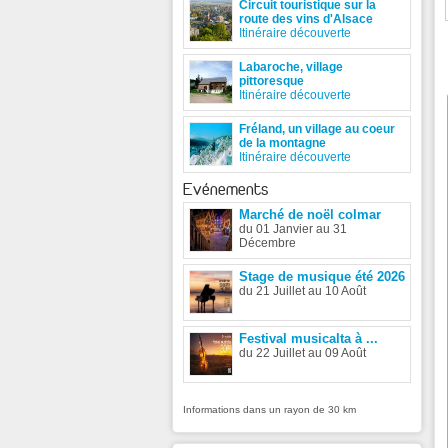
Circuit touristique sur la
route des vins d'Alsace
Itinéraire découverte
Labaroche, village
pittoresque
Itinéraire découverte
Fréland, un village au coeur
de la montagne
Itinéraire découverte
Evénements
Marché de noël colmar
du 01 Janvier au 31
Décembre
Stage de musique été 2026
du 21 Juillet au 10 Août
Festival musicalta à ...
du 22 Juillet au 09 Août
Informations dans un rayon de 30 km