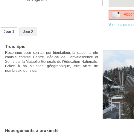
très agréable.
Apport
Voir les comme
Jour 1
Jour 2
Trois Epis
Reconnue pour son air pur bienfaiteur, la station a été
choisie comme Centre Médical de Convalescence et
Soins par la Mutuelle Générale de l'Education Nationale.
Grâce à sa situation géographique, elle attire de
nombreux touristes.
Hébergements à proximité