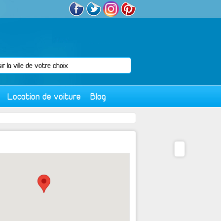
Location de voiture
Blog