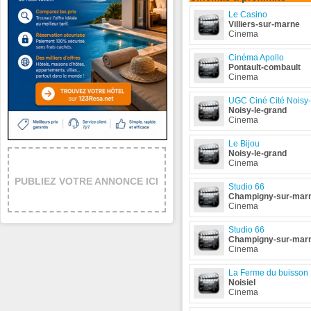
Le Casino
Villiers-sur-marne
Cinema
Cinéma Apollo
Pontault-combault
Cinema
UGC Ciné Cité Noisy
Noisy-le-grand
Cinema
Le Bijou
Noisy-le-grand
Cinema
PUBLIEZ VOTRE ANNONCE ICI
Studio 66
Champigny-sur-mar
Cinema
Studio 66
Champigny-sur-mar
Cinema
La Ferme du buisson
Noisiel
Cinema