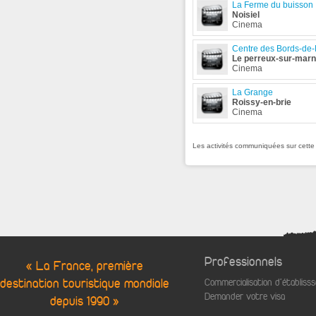
La Ferme du buisson
Noisiel
Cinema
Centre des Bords-de
Le perreux-sur-mar
Cinema
La Grange
Roissy-en-brie
Cinema
Les activités communiquées sur cette
Professionnels
« La France, première
destination touristique mondiale
Commercialisation d'établis
Demander votre visa
depuis 1990 »