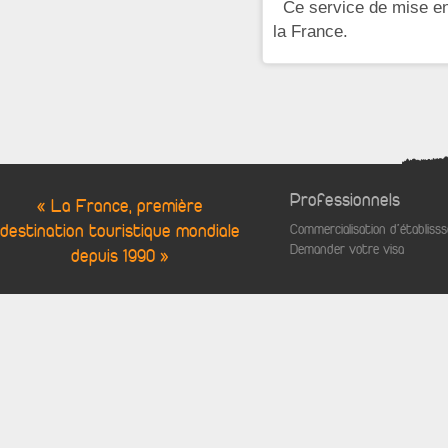
Ce service de mise en 
la France.
Professionnels
« La France, première
destination touristique mondiale
Commercialisation d'établis
Demander votre visa
depuis 1990 »