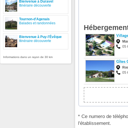
Bienvenue à Duravel
Itinéraire découverte
Tournon-d'Agenais
Balades et randonnées
Hébergement
Villag
Bienvenue à Puy-l'Évêque
Itinéraire découverte
Ma
05 
Informations dans un rayon de 30 km
Gîtes 
Ro
05 
* Ce numero de télépho
l'établissement.