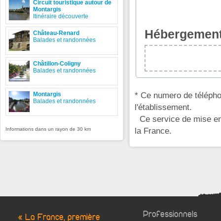
Circuit touristique autour de
Montargis
Itinéraire découverte
Hébergement
Château-Renard
Balades et randonnées
Châtillon-Coligny
Balades et randonnées
* Ce numero de télépho
Montargis
Balades et randonnées
l'établissement.
Ce service de mise en 
la France.
Informations dans un rayon de 30 km
Professionnels
« La France, première