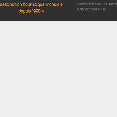
destination touristique mondiale
Commercialisation d'établis
Demander votre visa
depuis 1990 »