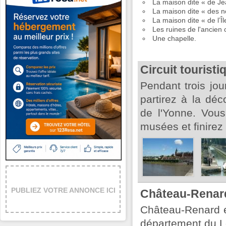
La maison dite « de Je
La maison dite « des n
La maison dite « de l’
Les ruines de l'ancien 
Une chapelle.
Circuit tourist
Pendant trois jo
partirez à la déco
de l'Yonne. Vous
musées et finirez 
PUBLIEZ VOTRE ANNONCE ICI
Château-Renar
Château-Renard 
département du Lo