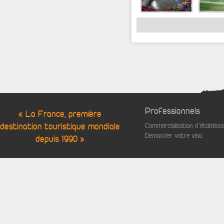
Professionnels
« La France, première
destination touristique mondiale
Commercialisation d'établis
Demander votre visa
depuis 1990 »