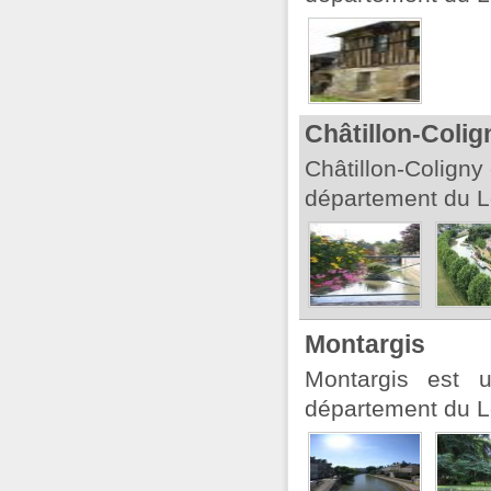
Châtillon-Colig
Châtillon-Colign
département du Lo
Montargis
Montargis est 
département du Lo