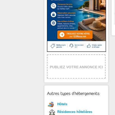
PUBLIEZ VOTRE ANNONCE ICI
Autres types d'hébergements
Hôtels
Résidences hôtelières