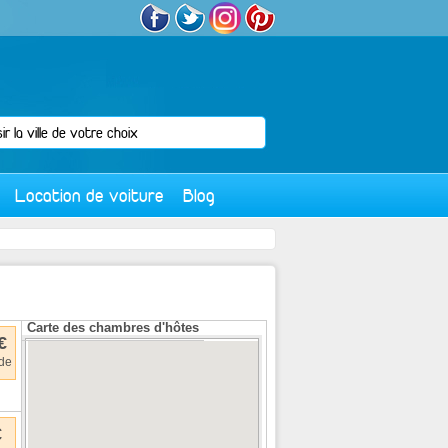
Location de voiture
Blog
Carte des chambres d'hôtes
€
 de
€