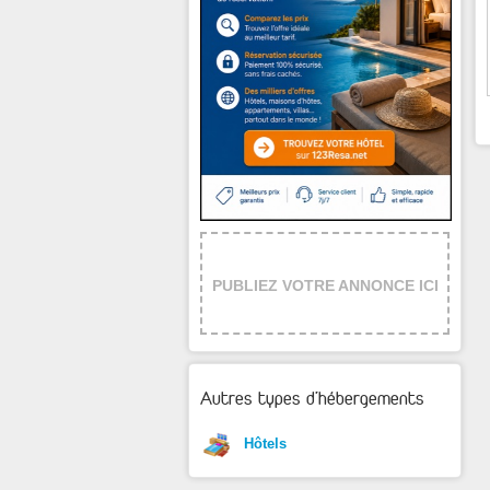
PUBLIEZ VOTRE ANNONCE ICI
Autres types d'hébergements
Hôtels