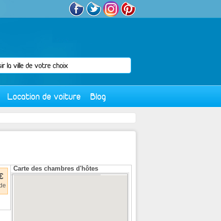
Location de voiture
Blog
Carte des chambres d'hôtes
€
 de