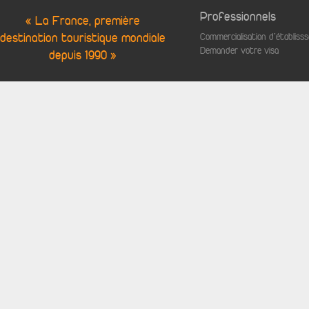
Professionnels
« La France, première
destination touristique mondiale
Commercialisation d'établis
Demander votre visa
depuis 1990 »