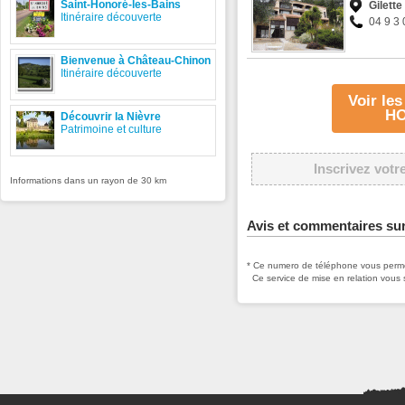
Saint-Honoré-les-Bains
Gilette
Itinéraire découverte
04 9 3 
Bienvenue à Château-Chinon
Itinéraire découverte
Voir le
HO
Découvrir la Nièvre
Patrimoine et culture
Inscrivez votr
Informations dans un rayon de 30 km
Avis et commentaires sur
* Ce numero de téléphone vous permet
Ce service de mise en relation vous 