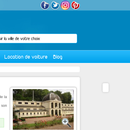
Location de voiture
Blog
de la
e son