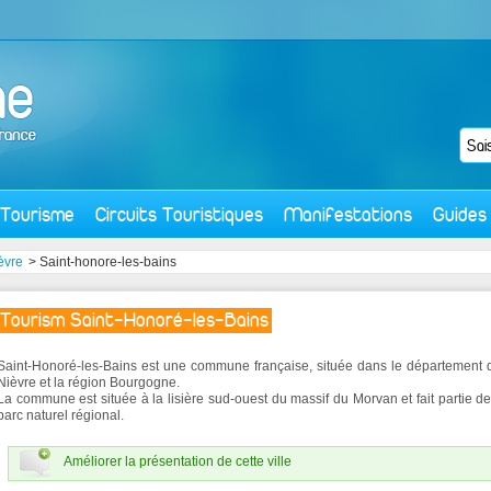
Tourisme
Circuits Touristiques
Manifestations
Guides
èvre
> Saint-honore-les-bains
Tourism Saint-Honoré-les-Bains
Saint-Honoré-les-Bains est une commune française, située dans le département 
Nièvre et la région Bourgogne.
La commune est située à la lisière sud-ouest du massif du Morvan et fait partie d
parc naturel régional.
Améliorer la présentation de cette ville