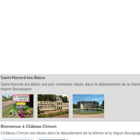
Saint-Honoré-les-Bains
Saint-Honoré-les-Bains est une commune située dans le département de la Nièvr
région Bourgogne.
Bienvenue à Château-Chinon
Château-Chinon est située dans le département de la Nièvre et la région Bourgog