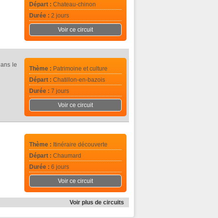
Départ :
Chateau-chinon
Durée :
2 jours
Voir ce circuit
dans le
Thème :
Patrimoine et culture
Départ :
Chatillon-en-bazois
Durée :
7 jours
Voir ce circuit
Thème :
Itinéraire découverte
Départ :
Chaumard
Durée :
6 jours
Voir ce circuit
Voir plus de circuits