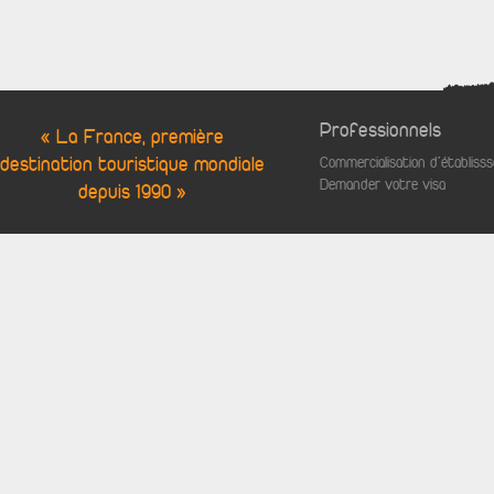
Professionnels
« La France, première
destination touristique mondiale
Commercialisation d'établis
Demander votre visa
depuis 1990 »