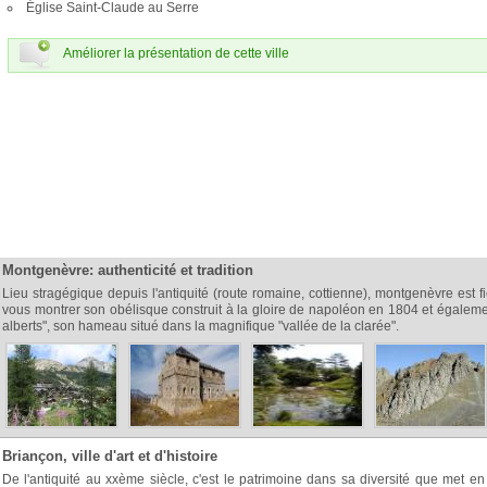
Église Saint-Claude au Serre
Améliorer la présentation de cette ville
Montgenèvre: authenticité et tradition
Lieu stragégique depuis l'antiquité (route romaine, cottienne), montgenèvre est f
vous montrer son obélisque construit à la gloire de napoléon en 1804 et égaleme
alberts", son hameau situé dans la magnifique "vallée de la clarée".
Briançon, ville d'art et d'histoire
De l'antiquité au xxème siècle, c'est le patrimoine dans sa diversité que met e