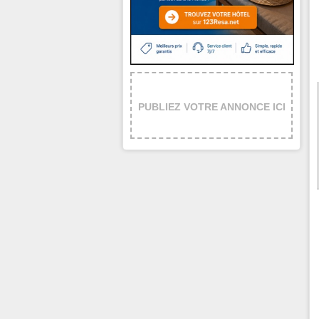
PUBLIEZ VOTRE ANNONCE ICI