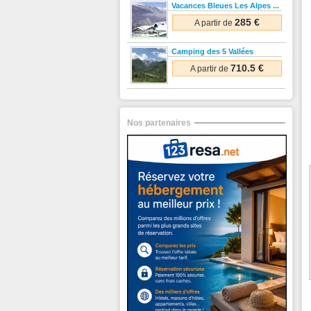
Vacances Bleues Les Alpes ...
285 €
A partir de
Camping des 5 Vallées
710.5 €
A partir de
Nos partenaires