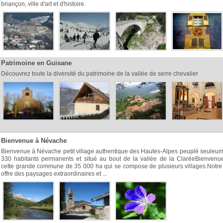
briançon, ville d'art et d'histoire.
Patrimoine en Guisane
Découvrez toute la diversité du patrimoine de la vallée de serre chevalier
Bienvenue à Névache
Bienvenue à Névache petit village authentique des Hautes-Alpes peuplé seuleu
330 habitants permanents et situé au bout de la vallée de la ClaréeBienvenu
cette grande commune de 35 000 ha qui se compose de plusieurs villages.Notre
offre des paysages extraordinaires et ...