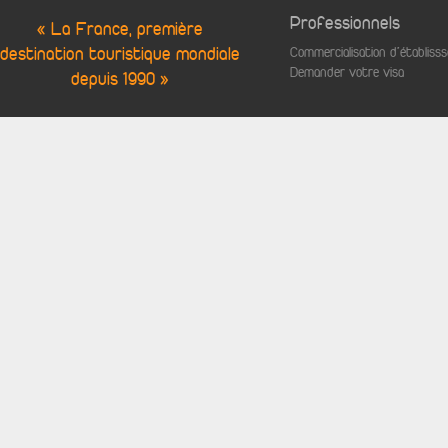
Professionnels
« La France, première
destination touristique mondiale
Commercialisation d'établis
Demander votre visa
depuis 1990 »