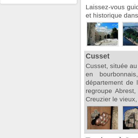
Laissez-vous guid
et historique dans
Cusset
Cusset, située au
en bourbonnais
département de l'
regroupe Abrest,
Creuzier le vieux,