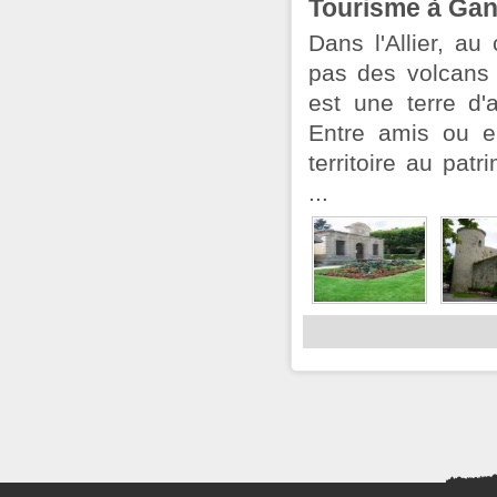
Tourisme à Gan
Dans l'Allier, a
pas des volcans
est une terre d'a
Entre amis ou e
territoire au patr
...