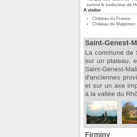
surtout le traducteur de H
A visiter
Château du Fraisse.
Château du Malploton.
Saint-Genest-M
La commune de Sa
sur un plateau, 
Saint-Genest-
d'anciennes prov
et sur un axe imp
à la vallée du Rhô
Firminy