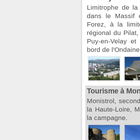
Limitrophe de la
dans le Massif 
Forez, à la limi
régional du Pilat
Puy-en-Velay et
bord de l'Ondaine
Tourisme à Moni
Monistrol, seco
la Haute-Loire, Mo
la campagne.