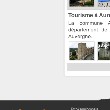
Tourisme à Aur
La commune Aur
département de 
Auvergne.
Professionnels