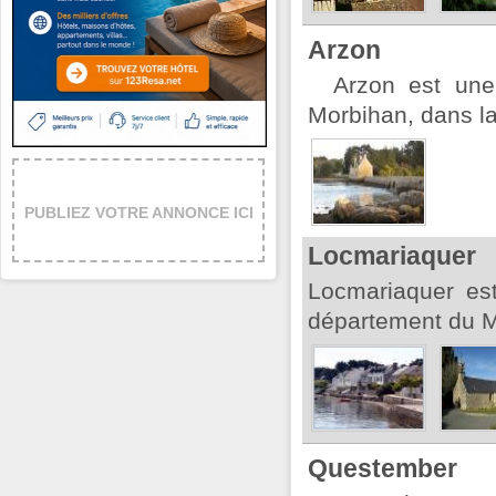
Arzon
Arzon est une
Morbihan, dans l
PUBLIEZ VOTRE ANNONCE ICI
Locmariaquer
Locmariaquer es
département du Mo
Questember