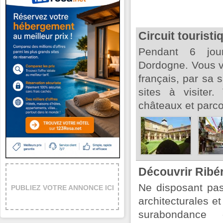
Circuit tourist
Pendant 6 jour
Dordogne. Vous 
français, par sa
sites à visiter
châteaux et parco
Découvrir Ribé
Ne disposant pas
PUBLIEZ VOTRE ANNONCE ICI
architecturales et
surabondance 