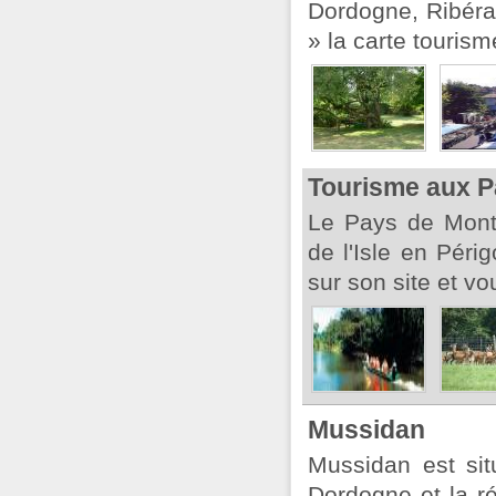
Dordogne, Ribéra
» la carte touris
Tourisme aux P
Le Pays de Montp
de l'Isle en Péri
sur son site et vo
Mussidan
Mussidan est si
Dordogne et la r