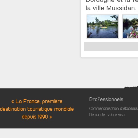
la ville Mussidan.
Professionnels
« La France, première
destination touristique mondiale
Commercialisation d'établis
Demander votre visa
depuis 1990 »