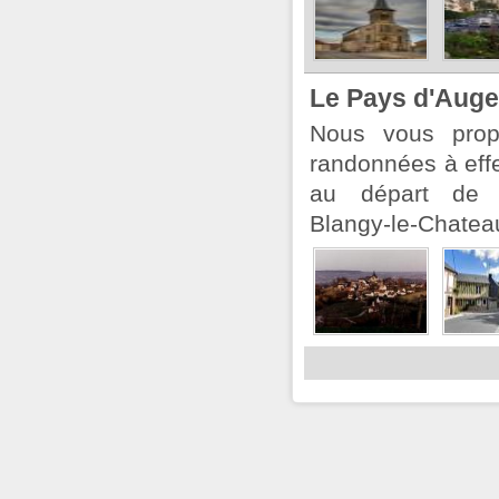
Le Pays d'Auge
Nous vous prop
randonnées à eff
au départ de 
Blangy-le-Chate