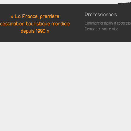
Professionnels
« La France, première
destination touristique mondiale
Commercialisation d'établis
Demander votre visa
depuis 1990 »