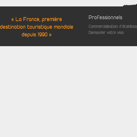
Professionnels
« La France, première
destination touristique mondiale
Commercialisation d'établis
Demander votre visa
depuis 1990 »