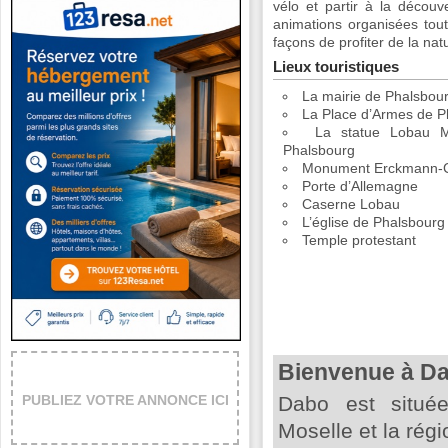
vélo et partir à la décou
animations organisées toute
façons de profiter de la nat
Lieux touristiques
La mairie de Phalsbou
La Place d’Armes de P
La statue Lobau M
Phalsbourg
Monument Erckmann-C
Porte d’Allemagne
Caserne Lobau
L’église de Phalsbourg
Temple protestant
Bienvenue à D
PUBLIEZ VOTRE ANNONCE ICI
Dabo est situé
Moselle et la rég