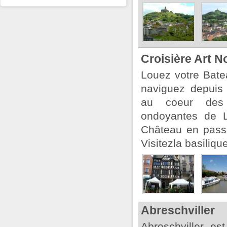
Croisière Art 
Louez votre Bate
naviguez depuis
au coeur des 
ondoyantes de Lo
Château en pass
Visitezla basiliqu
Abreschviller
Abreschviller e