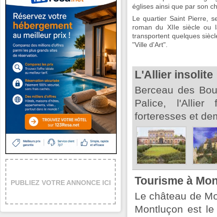
églises ainsi que par son ch
Le quartier Saint Pierre, 
roman du XIIe siècle ou 
transportent quelques siècle
"Ville d'Art".
L'Allier insolite
Berceau des Bour
Palice, l'Allie
forteresses et de
Tourisme à Mon
PUBLIEZ VOTRE ANNONCE ICI
Le château de Mo
Montluçon est le