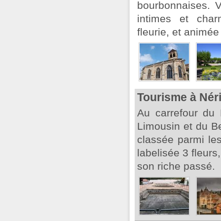
bourbonnaises. V
intimes et cha
fleurie, et animé
Tourisme à Nér
Au carrefour du 
Limousin et du Ber
classée parmi le
labelisée 3 fleurs
son riche passé.