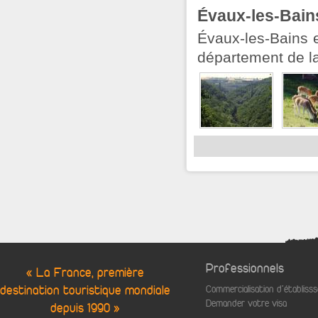
Évaux-les-Bain
Évaux-les-Bains 
département de la
Professionnels
« La France, première
destination touristique mondiale
Commercialisation d'établis
Demander votre visa
depuis 1990 »