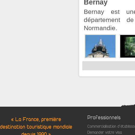
Bernay
Bernay est un
département de
Normandie.
Professionnels
« La France, première
destination touristique mondiale
Commercialisation d'établis
Demander votre visa
depuis 1990 »