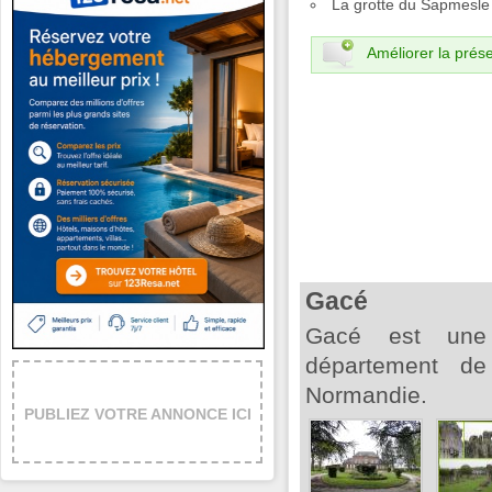
La grotte du Sapmesle
Améliorer la prése
Gacé
Gacé est une
département de
Normandie.
PUBLIEZ VOTRE ANNONCE ICI