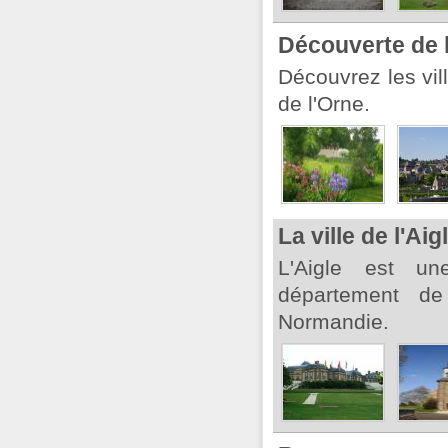
Découverte de 
Découvrez les vil
de l'Orne.
La ville de l'Aig
L'Aigle est u
département de
Normandie.