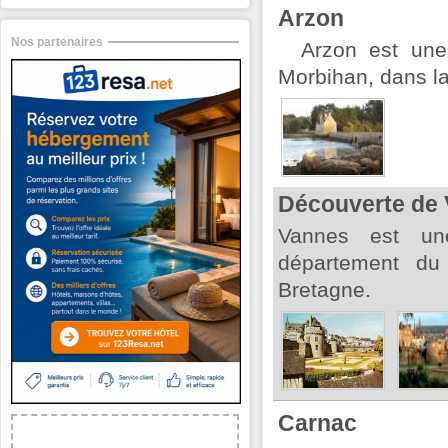
Arzon
Nos partenaires
Arzon est une
Morbihan, dans l
Découverte de
Vannes est un
département du
Bretagne.
Carnac