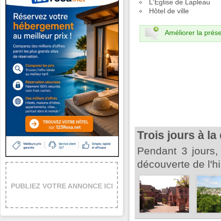
L'Eglise de Lapleau
Hôtel de ville
Améliorer la prése
Trois jours à l
Pendant 3 jours,
découverte de l'h
PUBLIEZ VOTRE ANNONCE ICI