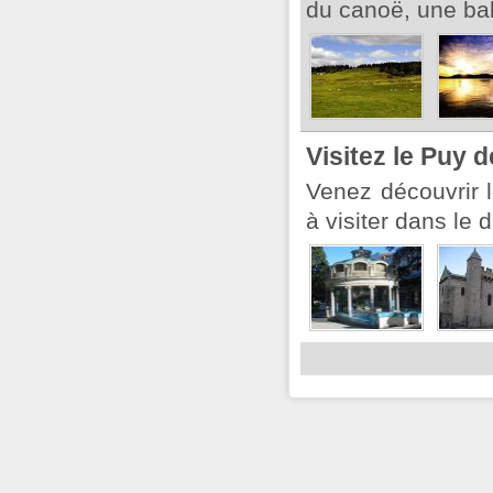
du canoë, une bal
Visitez le Puy 
Venez découvrir le
à visiter dans le