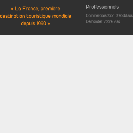
Professionnels
« La France, première
destination touristique mondiale
Commercialisation d'établis
Demander votre visa
depuis 1990 »