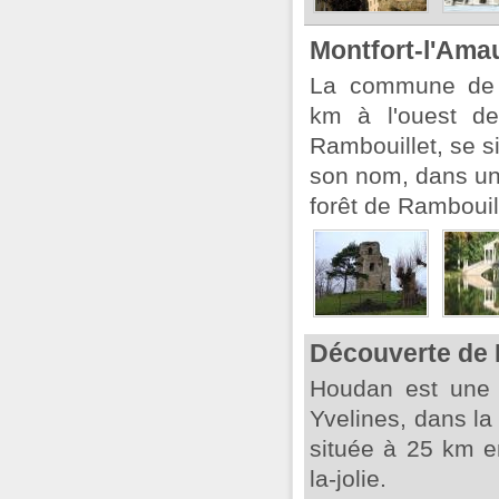
Montfort-l'Ama
La commune de M
km à l'ouest d
Rambouillet, se si
son nom, dans un
forêt de Rambouil
Découverte de
Houdan est une
Yvelines, dans la
située à 25 km e
la-jolie.