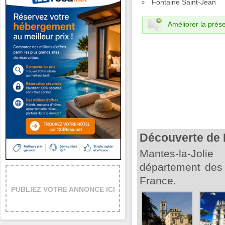
Fontaine Saint-Jean
Améliorer la prése
Découverte de 
Mantes-la-Jo
département des 
France.
PUBLIEZ VOTRE ANNONCE ICI