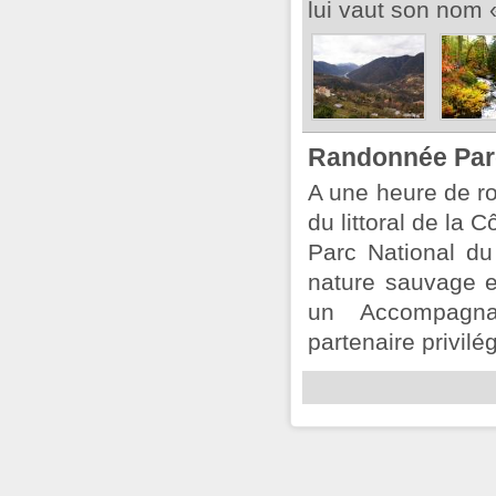
lui vaut son nom «
Randonnée Parc
A une heure de ro
du littoral de la 
Parc National d
nature sauvage e
un Accompagn
partenaire privilég