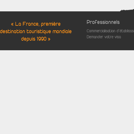
Professionnels
« La France, première
destination touristique mondiale
Commercialisation d'établis
Demander votre visa
depuis 1990 »