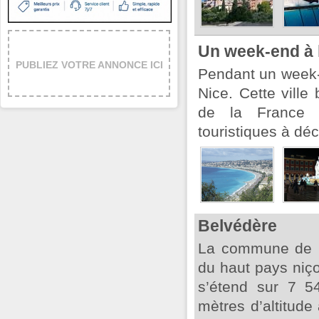
Un week-end à 
PUBLIEZ VOTRE ANNONCE ICI
Pendant un week-en
Nice. Cette ville
de la France 
touristiques à déc
Belvédère
La commune de B
du haut pays niço
s’étend sur 7 5
mètres d’altitude