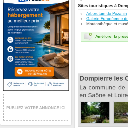
Sites touristiques à Dom
Arboretum de Pézanin
Galerie Européenne de 
Moutonthèque et musée 
Améliorer la prése
Dompierre les
La commune de D
en Saône et Loir
PUBLIEZ VOTRE ANNONCE ICI