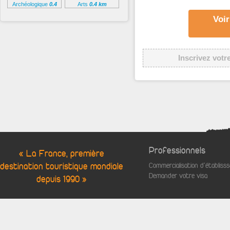
Archéologique
0.4
Arts
0.4 km
km
Voir
Inscrivez votr
Professionnels
« La France, première
destination touristique mondiale
Commercialisation d'établis
Demander votre visa
depuis 1990 »