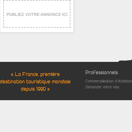
PUBLIEZ VOTRE ANNONCE ICI
Professionnels
« La France, première
destination touristique mondiale
Commercialisation d'établis
Demander votre visa
depuis 1990 »