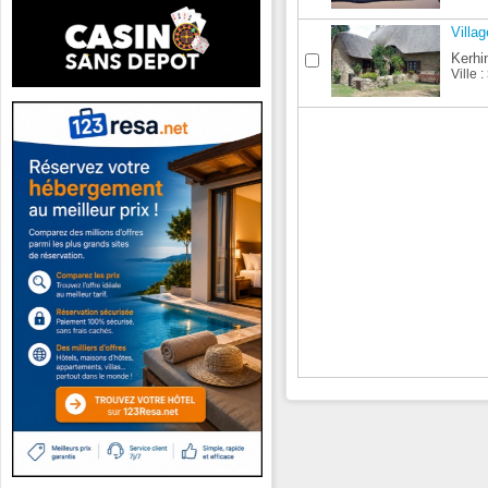
Villa
Kerhi
Ville :