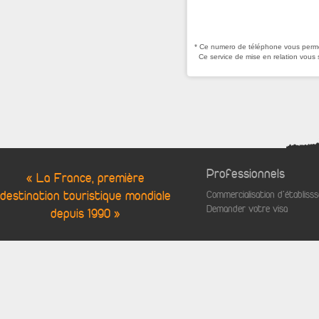
* Ce numero de téléphone vous permet
Ce service de mise en relation vous 
Professionnels
« La France, première
destination touristique mondiale
Commercialisation d'établis
Demander votre visa
depuis 1990 »