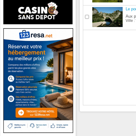
Le po
Aux p
Ville :