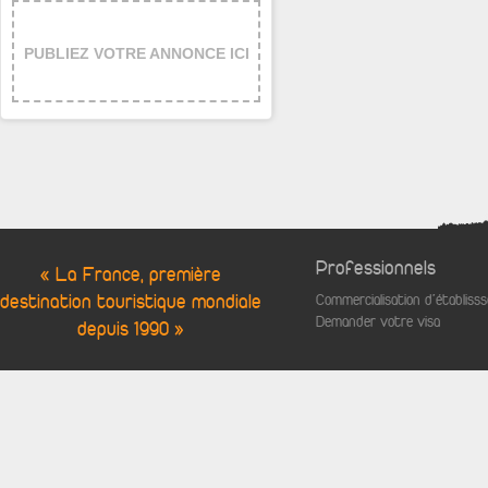
PUBLIEZ VOTRE ANNONCE ICI
Professionnels
« La France, première
destination touristique mondiale
Commercialisation d'établis
Demander votre visa
depuis 1990 »