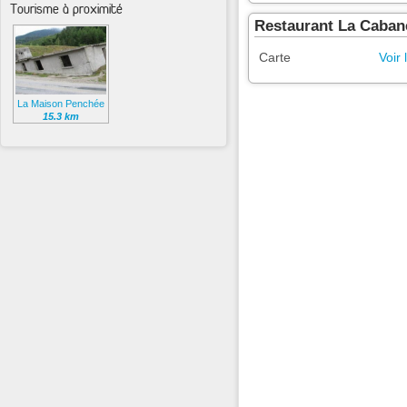
Tourisme à proximité
Restaurant La Caban
Carte
Voir 
La Maison Penchée
15.3 km