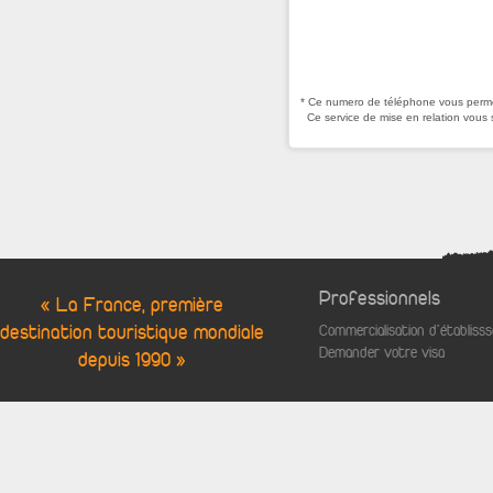
* Ce numero de téléphone vous permet
Ce service de mise en relation vous 
Professionnels
« La France, première
destination touristique mondiale
Commercialisation d'établis
Demander votre visa
depuis 1990 »