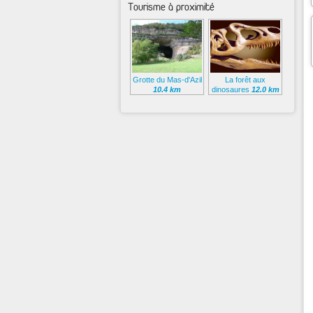
Tourisme à proximité
Grotte du Mas-d'Azil
La forêt aux
10.4 km
dinosaures
12.0 km