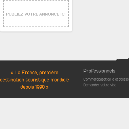
PUBLIEZ VOTRE ANNONCE ICI
Professionnels
« La France, première
destination touristique mondiale
Commercialisation d'établis
Demander votre visa
depuis 1990 »