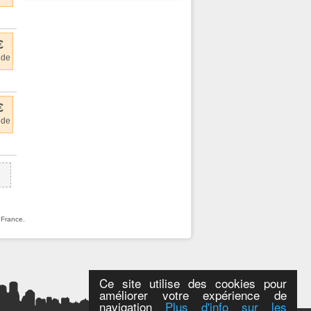
€
 de
€
 de
 France.
Ce site utilise des cookies pour
améliorer votre expérience de
navigation
Plus d'info sur les