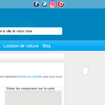
Location de voiture
Blog
ouvez également
toutes les activités
que nous vous
Situer les restaurants sur la carte