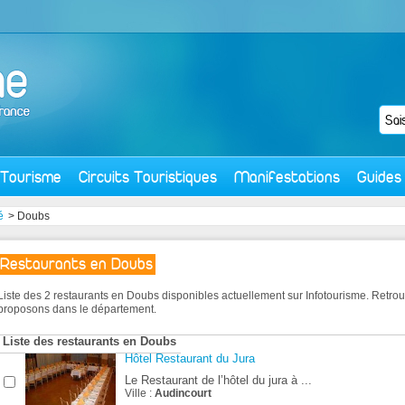
Tourisme
Circuits Touristiques
Manifestations
Guides
é
> Doubs
Restaurants en Doubs
Liste des 2 restaurants en Doubs disponibles actuellement sur Infotourisme. Retr
proposons dans le département.
Liste des restaurants en Doubs
Hôtel Restaurant du Jura
Le Restaurant de l’hôtel du jura à ...
Ville :
Audincourt