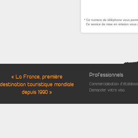
* Ce numero de téléphone vous permet
Ce service de mise en relation vous 
Professionnels
« La France, première
destination touristique mondiale
Commercialisation d'établis
Demander votre visa
depuis 1990 »