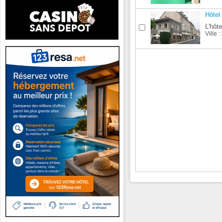
Hôtel
L'hôt
Ville :