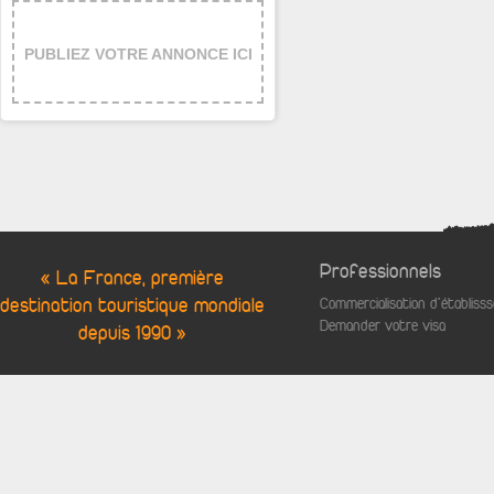
PUBLIEZ VOTRE ANNONCE ICI
Professionnels
« La France, première
destination touristique mondiale
Commercialisation d'établis
Demander votre visa
depuis 1990 »